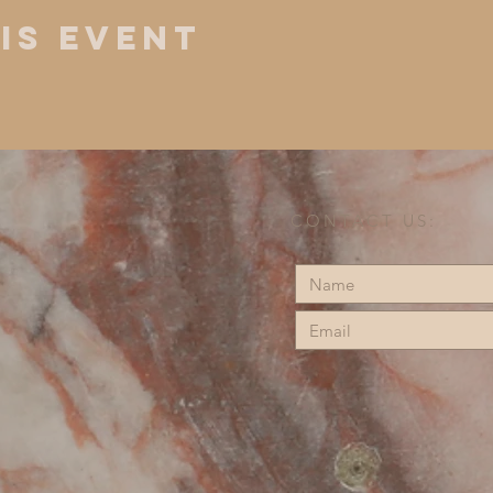
is Event
CONTACT US: