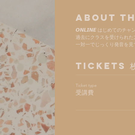
About th
𝙊𝙉𝙇𝙄𝙉𝙀 はじめ
過去にクラスを受けられた
一対一でじっくり発音を見
Tickets
Ticket type
受講費