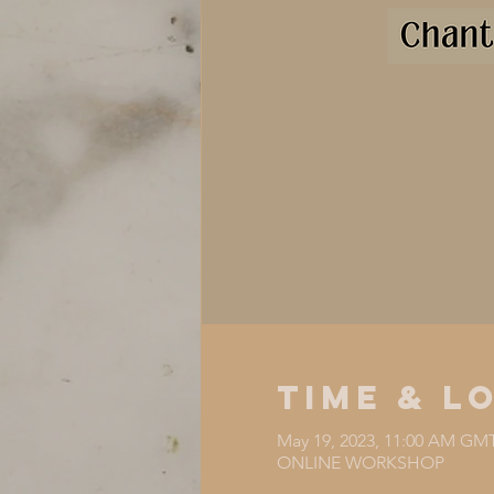
Time & L
May 19, 2023, 11:00 AM GM
ONLINE WORKSHOP