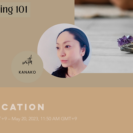
ocation
T+9 – May 20, 2023, 11:50 AM GMT+9