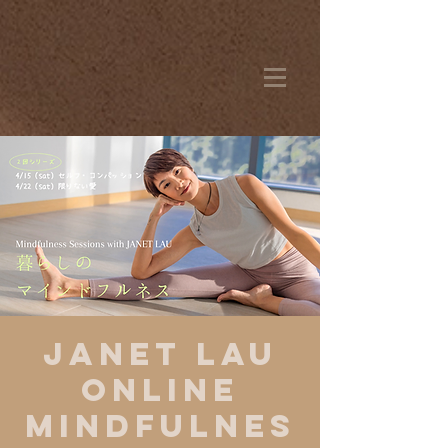
JANET LAU
ONLINE
MINDFULNES