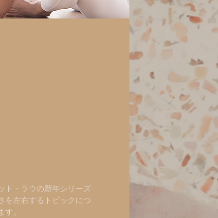
ット・ラウの新年シリーズ
さを左右するトピックにつ
ます。