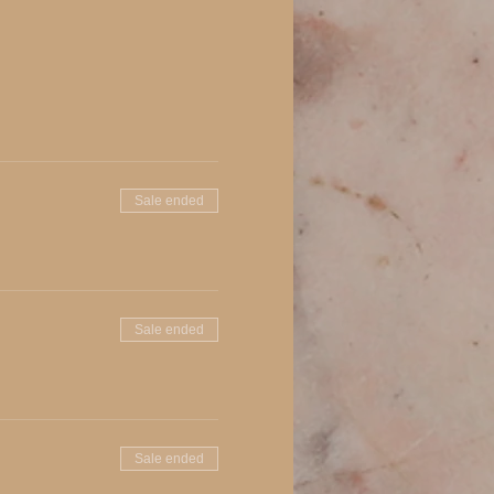
Sale ended
Sale ended
Sale ended