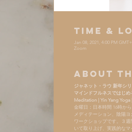
Time & L
Jan 08, 2021, 4:00 PM GMT+
Zoom
About th
ジャネット・ラウ 新年シリ
マインドフルネスではじめる
Meditation | Yin Yang Yoga |
金曜日：日本時間 16時から
メディテーション、陰陽ヨ
ワークショップです。３週
いて取り上げ、実践的なマ