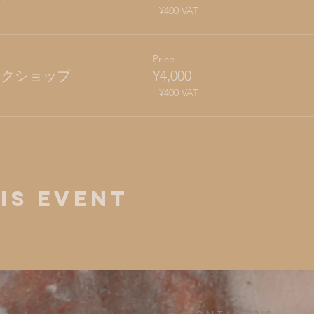
+¥400 VAT
Price
. ワークショップ
¥4,000
+¥400 VAT
is Event