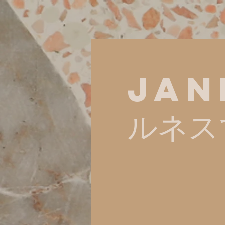
Jan
ルネス