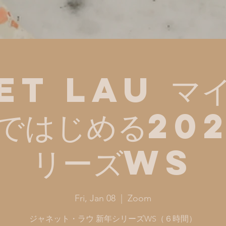
et Lau マ
ではじめる202
リーズWS
Fri, Jan 08
  |  
Zoom
ジャネット・ラウ 新年シリーズWS（６時間）