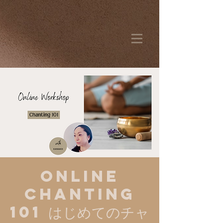
ONLINE
CHANTING
101 はじめてのチャ