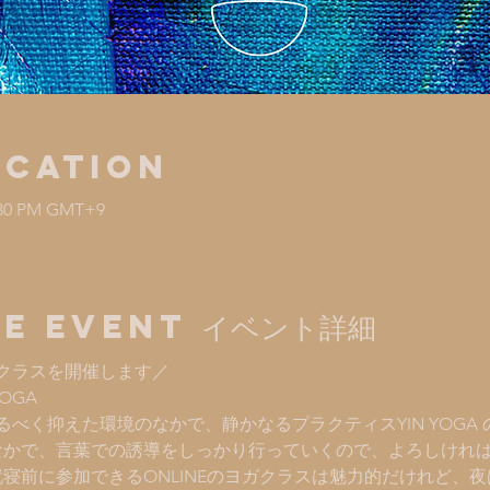
ocation
1:30 PM GMT+9
e Event イベント詳細
クラスを開催します／
OGA  
べく抑えた環境のなかで、静かなるプラクティスYIN YOGA
のなかで、言葉での誘導をしっかり行っていくので、よろしけれ
就寝前に参加できるONLINEのヨガクラスは魅力的だけれど、