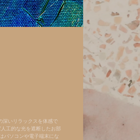
 の深いリラックスを体感で
ば人工的な光を遮断したお部
夜はパソコンや電子端末にな