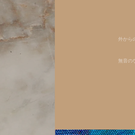
外から
無音の