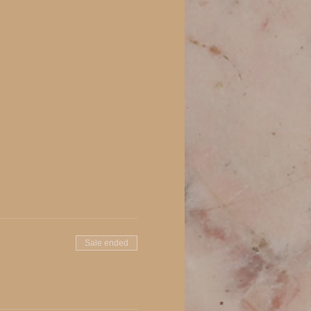
Sale ended