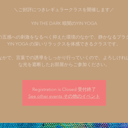
＼ご好評につきレギュラークラスを開催します／
YIN THE DARK 暗闇のYIN YOGA
の五感への刺激をなるべく抑えた環境のなかで、静かなるプラ
YIN YOGA の深いリラックスを体感できるクラスです。
なかで、言葉での誘導をしっかり行っていくので、よろしけれ
Registration is Closed 受付終了
See other events その他のイベント