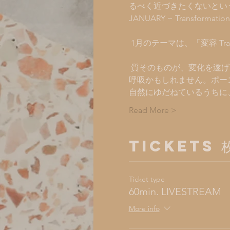
るべく近づきたくないとい
JANUARY ~ Transformation

 1月のテーマは、「変容 Transformation」。

 質そのものが、変化を遂
呼吸かもしれません。ポー
自然にゆだねているうちに
Read More >
Tickets
Ticket type
60min. LIVESTREAM
More info