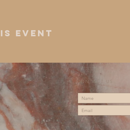
is Event
CONTACT US: