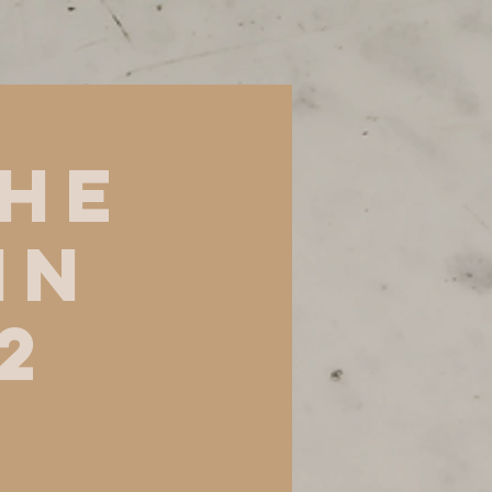
THE
IN
2