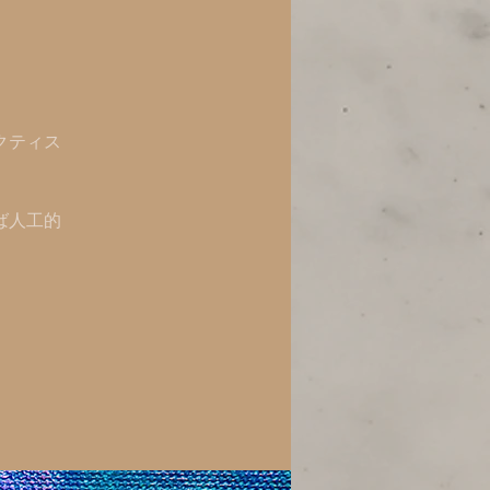
クティス
ば人工的